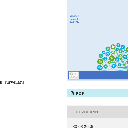
LB, surveilans
PDF
DITERBITKAN
30-06-2026