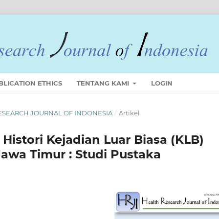
BLICATION ETHICS
TENTANG KAMI
LOGIN
 RESEARCH JOURNAL OF INDONESIA
/
Artikel
 Histori Kejadian Luar Biasa (KLB)
 Jawa Timur : Studi Pustaka