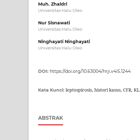
Muh. Zhaldri
Universitas Halu Oleo
Nur Sisnawati
Universitas Halu Oleo
Ninghayati Ninghayati
Universitas Halu Oleo
DOI:
https://doi.org/10.63004/hrji.v4i5.1244
leptospirosis, histori kasus, CFR, K
Kata Kunci:
ABSTRAK