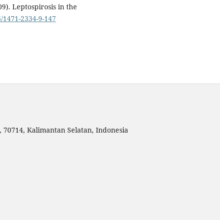
09). Leptospirosis in the
6/1471-2334-9-147
, 70714, Kalimantan Selatan, Indonesia