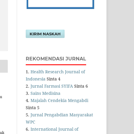
KIRIM NASKAH
REKOMENDASI JURNAL
1.
Health Research Journal of
Indonesia
Sinta 4
2.
Jurnal Farmasi SYIFA
Sinta 6
3.
Sains Medisina
au
4.
Majalah Cendekia Mengabdi
Sinta 5
5.
Jurnal Pengabdian Masyarakat
WPC
6.
International Journal of
tuk