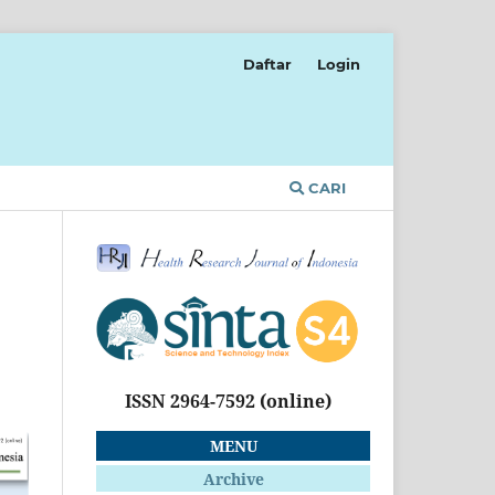
Daftar
Login
CARI
ISSN 2964-7592
(online)
MENU
Archive