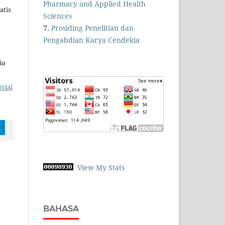
Pharmacy and Applied Health
atis
Sciences
7.
Prosiding Penelitian dan
Pengabdian Karya Cendekia
ia
cial
View My Stats
BAHASA