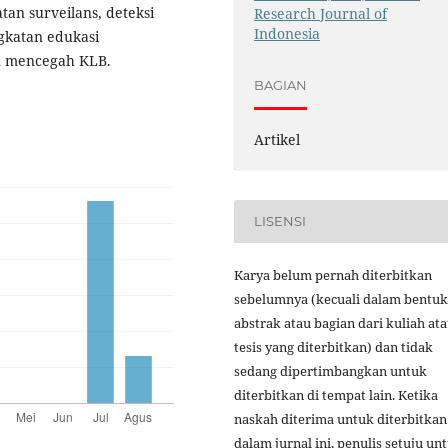
tan surveilans, deteksi
Research Journal of
Indonesia
ngkatan edukasi
n mencegah KLB.
BAGIAN
Artikel
LISENSI
Karya belum pernah diterbitkan
sebelumnya (kecuali dalam bentuk
abstrak atau bagian dari kuliah at
tesis yang diterbitkan) dan tidak
sedang dipertimbangkan untuk
diterbitkan di tempat lain. Ketika
naskah diterima untuk diterbitkan
dalam jurnal ini, penulis setuju un