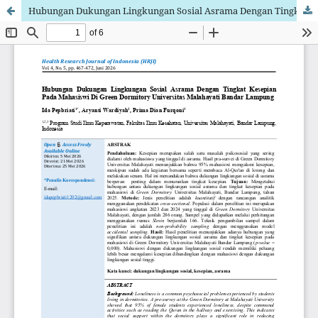
Hubungan Dukungan Lingkungan Sosial Asrama Dengan Tingkat Kesepian Pada Mahasiswi Di Green Dormitory Universitas Malahayati Bandar Lampung