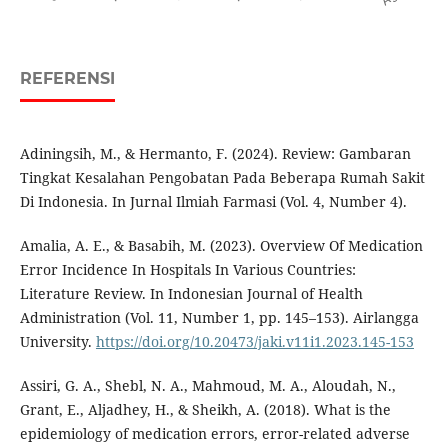
REFERENSI
Adiningsih, M., & Hermanto, F. (2024). Review: Gambaran
Tingkat Kesalahan Pengobatan Pada Beberapa Rumah Sakit
Di Indonesia. In Jurnal Ilmiah Farmasi (Vol. 4, Number 4).
Amalia, A. E., & Basabih, M. (2023). Overview Of Medication
Error Incidence In Hospitals In Various Countries:
Literature Review. In Indonesian Journal of Health
Administration (Vol. 11, Number 1, pp. 145–153). Airlangga
University.
https://doi.org/10.20473/jaki.v11i1.2023.145-153
Assiri, G. A., Shebl, N. A., Mahmoud, M. A., Aloudah, N.,
Grant, E., Aljadhey, H., & Sheikh, A. (2018). What is the
epidemiology of medication errors, error-related adverse