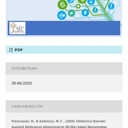
PDF
DITERBITKAN
30-06-2026
CARA MENGUTIP
Presticasari, H., & Andintias, M. F. . (2026). Efektivitas Barcode-
Assisted Medication Administation (BCMA) dalam Menurunkan