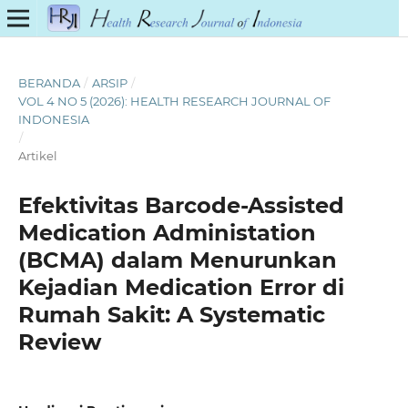
BERANDA
/
ARSIP
/
VOL 4 NO 5 (2026): HEALTH RESEARCH JOURNAL OF
INDONESIA
/
Artikel
Efektivitas Barcode-Assisted
Medication Administation
(BCMA) dalam Menurunkan
Kejadian Medication Error di
Rumah Sakit: A Systematic
Review