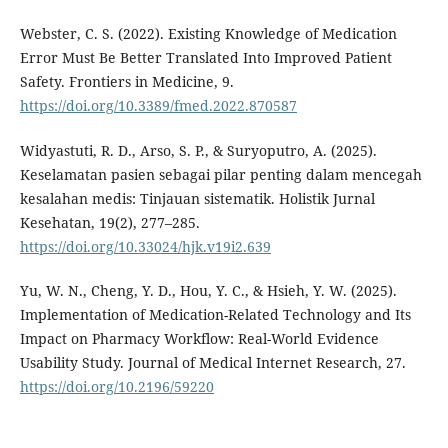
Webster, C. S. (2022). Existing Knowledge of Medication
Error Must Be Better Translated Into Improved Patient
Safety. Frontiers in Medicine, 9.
https://doi.org/10.3389/fmed.2022.870587
Widyastuti, R. D., Arso, S. P., & Suryoputro, A. (2025).
Keselamatan pasien sebagai pilar penting dalam mencegah
kesalahan medis: Tinjauan sistematik. Holistik Jurnal
Kesehatan, 19(2), 277–285.
https://doi.org/10.33024/hjk.v19i2.639
Yu, W. N., Cheng, Y. D., Hou, Y. C., & Hsieh, Y. W. (2025).
Implementation of Medication-Related Technology and Its
Impact on Pharmacy Workflow: Real-World Evidence
Usability Study. Journal of Medical Internet Research, 27.
https://doi.org/10.2196/59220