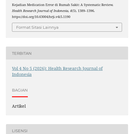
Kejadian Medication Error di Rumah Sakit: A Systematic Review.
Health Research Journal of Indonesia
,
4
(5), 1389–1396.
https://doi.org/10.63004/hrji.v4i5.1190
Format Sitasi Lainnya
TERBITAN
Vol 4 No 5 (2026): Health Research Journal of
Indonesia
BAGIAN
Artikel
LISENSI