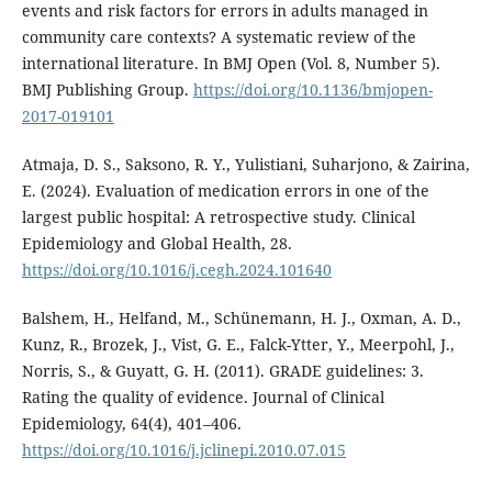
events and risk factors for errors in adults managed in
community care contexts? A systematic review of the
international literature. In BMJ Open (Vol. 8, Number 5).
BMJ Publishing Group.
https://doi.org/10.1136/bmjopen-
2017-019101
Atmaja, D. S., Saksono, R. Y., Yulistiani, Suharjono, & Zairina,
E. (2024). Evaluation of medication errors in one of the
largest public hospital: A retrospective study. Clinical
Epidemiology and Global Health, 28.
https://doi.org/10.1016/j.cegh.2024.101640
Balshem, H., Helfand, M., Schünemann, H. J., Oxman, A. D.,
Kunz, R., Brozek, J., Vist, G. E., Falck-Ytter, Y., Meerpohl, J.,
Norris, S., & Guyatt, G. H. (2011). GRADE guidelines: 3.
Rating the quality of evidence. Journal of Clinical
Epidemiology, 64(4), 401–406.
https://doi.org/10.1016/j.jclinepi.2010.07.015