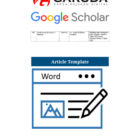
Article Template