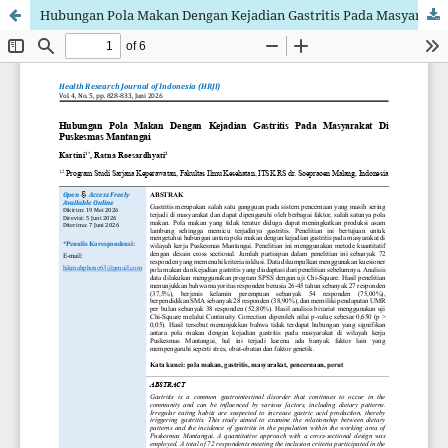
Hubungan Pola Makan Dengan Kejadian Gastritis Pada Masyarakat Di Puskesmas Mantangai