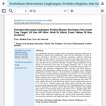
Perbedaan Determinan Lingkungan, Perilaku Hygiene, Dan Sanitasi Masyarakat Yang Tinggal 150 Dan 300 Meter (Studi Di Sekitar Tanah Makam Di Kota Surakarta)