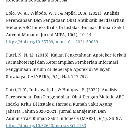
Lolo, W. A., Widodo, W. I., & Mpila, D. A. (2021). Analisis
Perencanaan Dan Pengadaan Obat Antibiotik Berdasarkan
Metode ABC Indeks Kritis Di Instalasi Farmasi Rumah Sakit
Advent Manado. Jurnal MIPA, 10(1), 10–14.
https://doi.org/10.35799/jmuo.10.1.2021.30639
Putri, N. N. M. (2018). Kajian Pengetahuan Apoteker terkait
Farmakoterapi dan Keterampilan Pemberian Informasi
Penggunaan Insulin di Beberapa Apotek di Wilayah
Surabaya. CALYPTRA, 7(1), Hal. 747-757.
Putri, R. Y., Indrawati, L., & Hutapea, F. (2022). Analisis
Perencanaan Dan Pengendalian Obat Dengan Metode ABC
Indeks Kritis Di Instalasi Farmasi Rumah Sakit Agung
Jakarta Tahun 2020-2021. Jurnal Manajemen Dan
Administrasi Rumah Sakit Indonesia (MARSI), 6(1), 86–97.
https://doi.org/10.52643/marsi.v6i1.2163