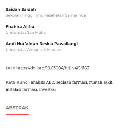
Saidah Saidah
Sekolah Tinggi Ilmu Kesehatan Samarinda
Fhahira Alifia
Universitas Sari Mulia
Andi Nur’ainun Reskia Pawallangi
Universitas Almarisah Madani
DOI:
https://doi.org/10.63004/hrji.v4i5.1163
analisis ABC, sediaan farmasi, rumah sakit,
Kata Kunci:
instalasi farmasi, investasi
ABSTRAK