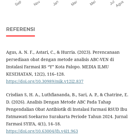
REFERENSI
Agus, A. N. F., Astari, C., & Hurria. (2023). Perencanaan
persediaan obat dengan metode analisis ABC-VEN di
Instalasi Farmasi RS “Y” Kota Palopo. MEDIA ILMU
KESEHATAN, 12(2), 116–128.
https://doi.org/10.30989/mik.v12i2.837
Crisdian S, H. A., Luthfiananda, B., Sari, A. P., & Chatrine, E.
D. (2026). Analisis Dengan Metode ABC Pada Tahap
Pengendalian Obat Antibiotik di Instalasi Farmasi RSUD Ibu
Fatmawati Soekarno Surakarta Periode Tahun 2024. Jurnal
Farmasi SYIFA, 4(1), 14–18.
https://doi.org/10.63004/jfs.v4i1.963