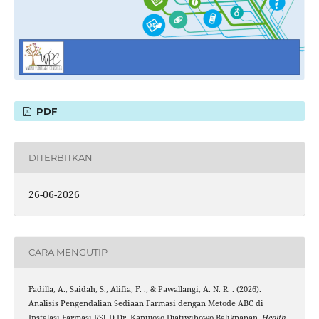
PDF
DITERBITKAN
26-06-2026
CARA MENGUTIP
Fadilla, A., Saidah, S., Alifia, F. ., & Pawallangi, A. N. R. . (2026).
Analisis Pengendalian Sediaan Farmasi dengan Metode ABC di
Instalasi Farmasi RSUD Dr. Kanujoso Djatiwibowo Balikpapan.
Health