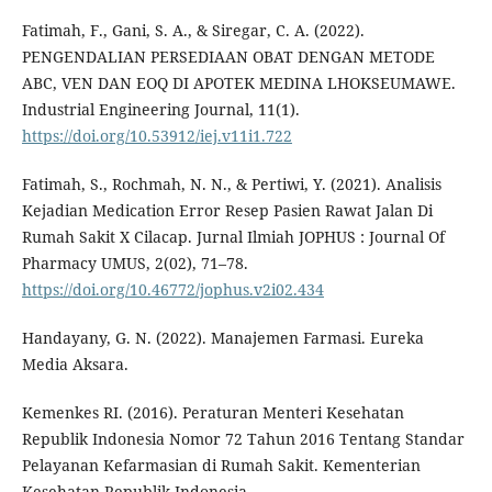
Fatimah, F., Gani, S. A., & Siregar, C. A. (2022).
PENGENDALIAN PERSEDIAAN OBAT DENGAN METODE
ABC, VEN DAN EOQ DI APOTEK MEDINA LHOKSEUMAWE.
Industrial Engineering Journal, 11(1).
https://doi.org/10.53912/iej.v11i1.722
Fatimah, S., Rochmah, N. N., & Pertiwi, Y. (2021). Analisis
Kejadian Medication Error Resep Pasien Rawat Jalan Di
Rumah Sakit X Cilacap. Jurnal Ilmiah JOPHUS : Journal Of
Pharmacy UMUS, 2(02), 71–78.
https://doi.org/10.46772/jophus.v2i02.434
Handayany, G. N. (2022). Manajemen Farmasi. Eureka
Media Aksara.
Kemenkes RI. (2016). Peraturan Menteri Kesehatan
Republik Indonesia Nomor 72 Tahun 2016 Tentang Standar
Pelayanan Kefarmasian di Rumah Sakit. Kementerian
Kesehatan Republik Indonesia.