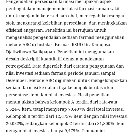
Pengendalian persediaan farmasi merupakan aspek
penting dalam manajemen instalasi farmasi rumah sakit
untuk menjamin ketersediaan obat, mencegah kekosongan
stok, mengurangi kelebihan persediaan, dan meningkatkan
efisiensi anggaran. Penelitian ini bertujuan untuk
menganalisis pengendalian sediaan farmasi menggunakan
metode ABC di Instalasi Farmasi RSUD Dr. Kanujoso
Djatiwibowo Balikpapan. Penelitian ini menggunakan
desain deskriptif kuantitatif dengan pendekatan
retrospektif. Data diperoleh dari catatan penggunaan dan
nilai investasi sediaan farmasi periode Januari sampai
Desember. Metode ABC digunakan untuk mengelompokkan
sediaan farmasi ke dalam tiga kelompok berdasarkan
persentase item dan nilai investasi. Hasil penelitian
menunjukkan bahwa kelompok A terdiri dari rata-rata
5,524% item, tetapi menyerap 70,407% dari total investasi.
Kelompok B terdiri dari 12,675% item dengan nilai investasi
20,052%, sedangkan kelompok C terdiri dari 81,800% item
dengan nilai investasi hanya 9,475%. Temuan ini