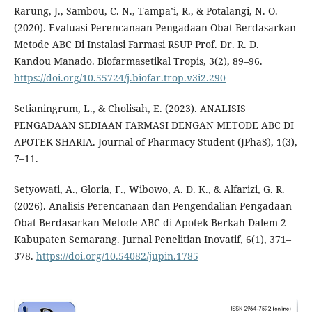
Rarung, J., Sambou, C. N., Tampa’i, R., & Potalangi, N. O.
(2020). Evaluasi Perencanaan Pengadaan Obat Berdasarkan
Metode ABC Di Instalasi Farmasi RSUP Prof. Dr. R. D.
Kandou Manado. Biofarmasetikal Tropis, 3(2), 89–96.
https://doi.org/10.55724/j.biofar.trop.v3i2.290
Setianingrum, L., & Cholisah, E. (2023). ANALISIS
PENGADAAN SEDIAAN FARMASI DENGAN METODE ABC DI
APOTEK SHARIA. Journal of Pharmacy Student (JPhaS), 1(3),
7–11.
Setyowati, A., Gloria, F., Wibowo, A. D. K., & Alfarizi, G. R.
(2026). Analisis Perencanaan dan Pengendalian Pengadaan
Obat Berdasarkan Metode ABC di Apotek Berkah Dalem 2
Kabupaten Semarang. Jurnal Penelitian Inovatif, 6(1), 371–
378.
https://doi.org/10.54082/jupin.1785