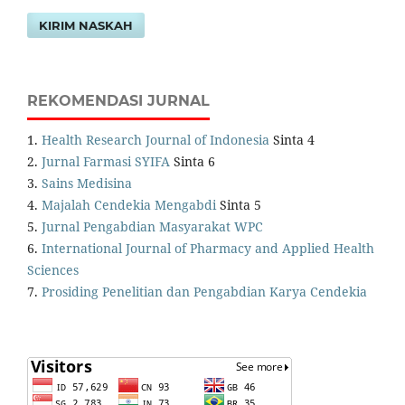
KIRIM NASKAH
REKOMENDASI JURNAL
1.
Health Research Journal of Indonesia
Sinta 4
2.
Jurnal Farmasi SYIFA
Sinta 6
3.
Sains Medisina
4.
Majalah Cendekia Mengabdi
Sinta 5
5.
Jurnal Pengabdian Masyarakat WPC
6.
International Journal of Pharmacy and Applied Health
Sciences
7.
Prosiding Penelitian dan Pengabdian Karya Cendekia