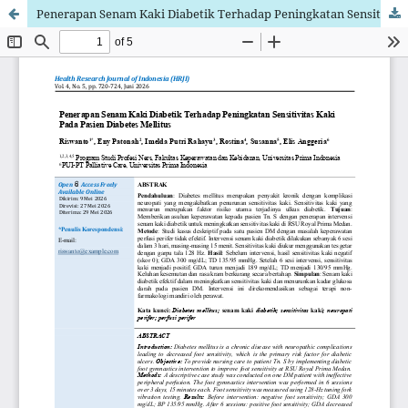
Penerapan Senam Kaki Diabetik Terhadap Peningkatan Sensitivitas Kaki Pada Pasien Diabetes Mellitus