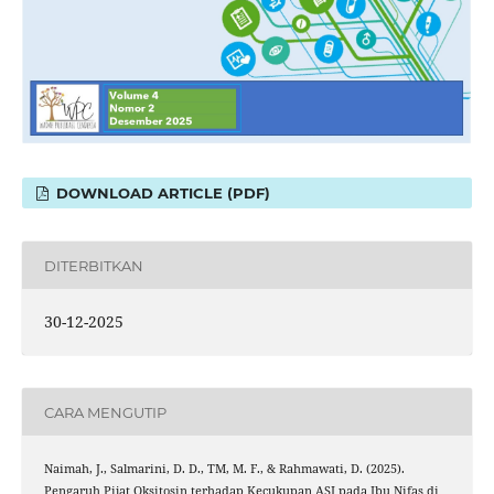
DOWNLOAD ARTICLE (PDF)
DITERBITKAN
30-12-2025
CARA MENGUTIP
Naimah, J., Salmarini, D. D., TM, M. F., & Rahmawati, D. (2025).
Pengaruh Pijat Oksitosin terhadap Kecukupan ASI pada Ibu Nifas di