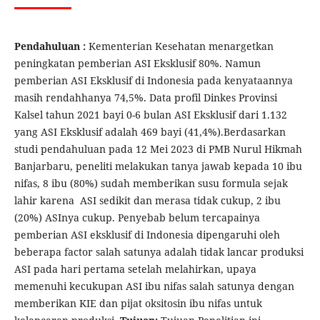
Pendahuluan :
Kementerian Kesehatan menargetkan
peningkatan pemberian ASI Eksklusif 80%. Namun
pemberian ASI Eksklusif di Indonesia pada kenyataannya
masih rendahhanya 74,5%. Data profil Dinkes Provinsi
Kalsel tahun 2021 bayi 0-6 bulan ASI Eksklusif dari 1.132
yang ASI Eksklusif adalah 469 bayi (41,4%).Berdasarkan
studi pendahuluan pada 12 Mei 2023 di PMB Nurul Hikmah
Banjarbaru, peneliti melakukan tanya jawab kepada 10 ibu
nifas, 8 ibu (80%) sudah memberikan susu formula sejak
lahir karena ASI sedikit dan merasa tidak cukup, 2 ibu
(20%) ASInya cukup. Penyebab belum tercapainya
pemberian ASI eksklusif di Indonesia dipengaruhi oleh
beberapa factor salah satunya adalah tidak lancar produksi
ASI pada hari pertama setelah melahirkan, upaya
memenuhi kecukupan ASI ibu nifas salah satunya dengan
memberikan KIE dan pijat oksitosin ibu nifas untuk