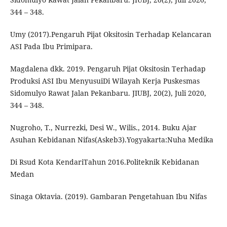
344 – 348.
Umy (2017).Pengaruh Pijat Oksitosin Terhadap Kelancaran
ASI Pada Ibu Primipara.
Magdalena dkk. 2019. Pengaruh Pijat Oksitosin Terhadap
Produksi ASI Ibu MenyusuiDi Wilayah Kerja Puskesmas
Sidomulyo Rawat Jalan Pekanbaru. JIUBJ, 20(2), Juli 2020,
344 – 348.
Nugroho, T., Nurrezki, Desi W., Wilis., 2014. Buku Ajar
Asuhan Kebidanan Nifas(Askeb3).Yogyakarta:Nuha Medika
Di Rsud Kota KendariTahun 2016.Politeknik Kebidanan
Medan
Sinaga Oktavia. (2019). Gambaran Pengetahuan Ibu Nifas