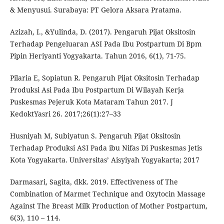
& Menyusui. Surabaya: PT Gelora Aksara Pratama.
Azizah, I., &Yulinda, D. (2017). Pengaruh Pijat Oksitosin
Terhadap Pengeluaran ASI Pada Ibu Postpartum Di Bpm
Pipin Heriyanti Yogyakarta. Tahun 2016, 6(1), 71-75.
Pilaria E, Sopiatun R. Pengaruh Pijat Oksitosin Terhadap
Produksi Asi Pada Ibu Postpartum Di Wilayah Kerja
Puskesmas Pejeruk Kota Mataram Tahun 2017. J
KedoktYasri 26. 2017;26(1):27–33
Husniyah M, Subiyatun S. Pengaruh Pijat Oksitosin
Terhadap Produksi ASI Pada ibu Nifas Di Puskesmas Jetis
Kota Yogyakarta. Universitas’ Aisyiyah Yogyakarta; 2017
Darmasari, Sagita, dkk. 2019. Effectiveness of The
Combination of Marmet Technique and Oxytocin Massage
Against The Breast Milk Production of Mother Postpartum,
6(3), 110 – 114.