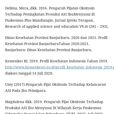
Delima, Mera.,dkk. 2016. Pengaruh Pijatan Oksitosin
Terhadap Peningkatan Prosuksi ASI IbuMenyusui di
Puskesmas Plus Mandiangin. Jurnal Ipteks Terapan,
Research of applied science and education V9.i4 (282 – 293).
Dinas Kesehatan Provinsi Banjarbaru. 2020 dan 2021. Profil
Kesehatan Provinsi BanjarbaruTahun 2020-2021.
Banjarbaru: Dinas Kesehatan Provinsi Banjarbaru.
Kemenkes RI. 2019. Profil Kesehatan Indonesia Tahun 2019.
http://www.kemenkesri.go.id/profil_kesehatan_indonesia_2019.
diakses tanggal 14 Juli 2020.
Umy (2017).Pengaruh Pijat Oksitosin Terhadap Kelancaran
ASI Pada Ibu Primipara.
Magdalena dkk. 2019. Pengaruh Pijat Oksitosin Terhadap
Produksi ASI Ibu Menyusui Di Wilayah Kerja Puskesmas
Sidomulyo Rawat Jalan Pekanbaru. JIUBJ, 20(2), Juli 2020,