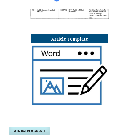
Article Template
KIRIM NASKAH