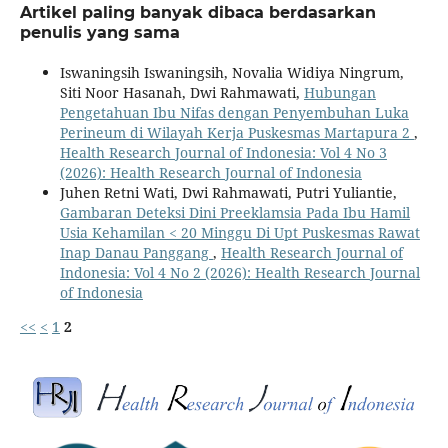
Artikel paling banyak dibaca berdasarkan
penulis yang sama
Iswaningsih Iswaningsih, Novalia Widiya Ningrum,
Siti Noor Hasanah, Dwi Rahmawati,
Hubungan
Pengetahuan Ibu Nifas dengan Penyembuhan Luka
Perineum di Wilayah Kerja Puskesmas Martapura 2
,
Health Research Journal of Indonesia: Vol 4 No 3
(2026): Health Research Journal of Indonesia
Juhen Retni Wati, Dwi Rahmawati, Putri Yuliantie,
Gambaran Deteksi Dini Preeklamsia Pada Ibu Hamil
Usia Kehamilan < 20 Minggu Di Upt Puskesmas Rawat
Inap Danau Panggang
,
Health Research Journal of
Indonesia: Vol 4 No 2 (2026): Health Research Journal
of Indonesia
<<
<
1
2