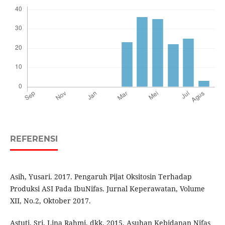
REFERENSI
Asih, Yusari. 2017. Pengaruh Pijat Oksitosin Terhadap
Produksi ASI Pada IbuNifas. Jurnal Keperawatan, Volume
XII, No.2, Oktober 2017.
Astuti, Sri, Lina Rahmi, dkk. 2015. Asuhan Kebidanan Nifas