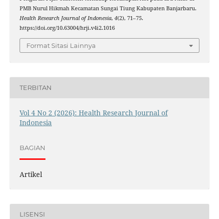
PMB Nurul Hikmah Kecamatan Sungai Tiung Kabupaten Banjarbaru.
Health Research Journal of Indonesia
,
4
(2), 71–75.
https://doi.org/10.63004/hrji.v4i2.1016
Format Sitasi Lainnya
TERBITAN
Vol 4 No 2 (2026): Health Research Journal of
Indonesia
BAGIAN
Artikel
LISENSI